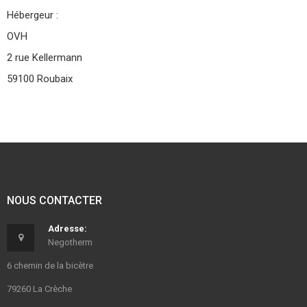
Hébergeur :
OVH
2 rue Kellermann
59100 Roubaix
NOUS CONTACTER
Adresse:
Negotherm
6 chemin de la bicètre
79260 La Crèche