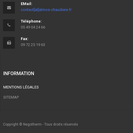
EMail:
contact[at]atmos-chaudiere.fr
Téléphone:
05 49 04 24 66
Fax:
09 72 25 19 63
INFORMATION
MENTIONS LÉGALES
SITEMAP
Copyright © Negotherm - Tous droits réservés