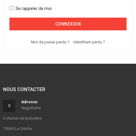
Se rappeler de moi
CONNEXION
Mot de passe perdu ?
Identifiant perdu ?
NOUS CONTACTER
Adresse:
Negotherm
6 chemin de la bicètre
79260 La Crèche