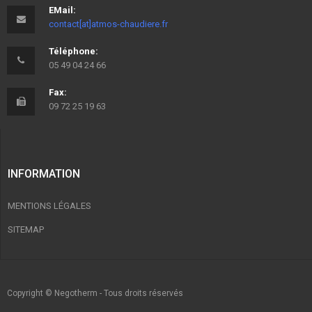
EMail:
contact[at]atmos-chaudiere.fr
Téléphone:
05 49 04 24 66
Fax:
09 72 25 19 63
INFORMATION
MENTIONS LÉGALES
SITEMAP
Copyright © Negotherm - Tous droits réservés