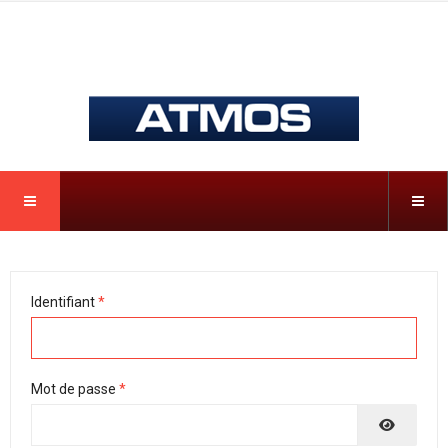
Identifiant
*
Mot de passe
*
AFFICH