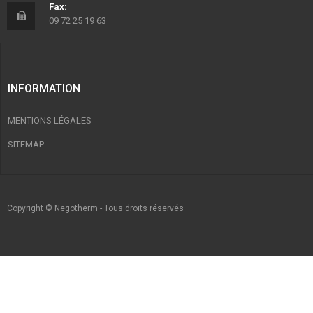
Fax:
09 72 25 19 63
INFORMATION
MENTIONS LÉGALES
SITEMAP
Copyright © Negotherm - Tous droits réservés