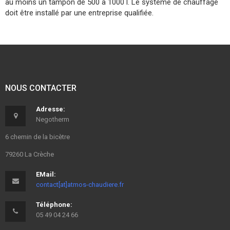
au moins un tampon de 500 à 1000 l. Le système de chauffage
doit être installé par une entreprise qualifiée.
NOUS CONTACTER
Adresse:
Negotherm
6 chemin de la bicètre
79260 La Crèche
EMail:
contact[at]atmos-chaudiere.fr
Téléphone:
05 49 04 24 66