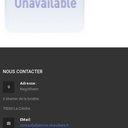
NOUS CONTACTER
Adresse:
Negotherm
6 chemin de la bicètre
79260 La Crèche
EMail:
contact[at]atmos-chaudiere.fr