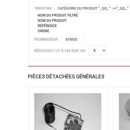
TRIER PAR
CATÉGORIE DU PRODUIT "_QQ_" -/+"_QQ_"
NOM DU PRODUIT FILTRÉ
NOM DU PRODUIT
RÉFÉRENCE
ORDRE
FOURNISSEUR :
ATMOS
RÉSULTATS 137 À 140 SUR 146
PIÈCES DÉTACHÉES GÉNÉRALES