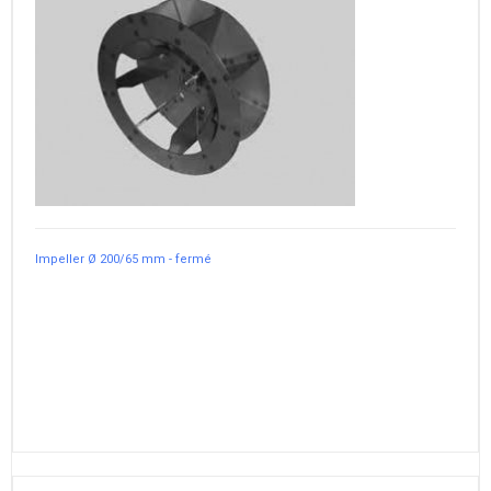
Impeller Ø 200/65 mm - fermé