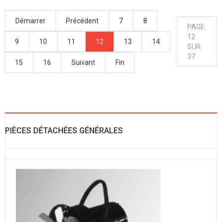
Démarrer
Précédent
7
8
PAGE
12
9
10
11
12
13
14
SUR
37
15
16
Suivant
Fin
PIÈCES DÉTACHÉES GÉNÉRALES