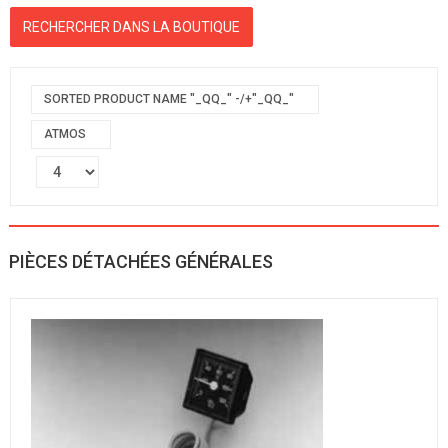
SORTED PRODUCT NAME "_QQ_" -/+"_QQ_"
ATMOS
PIÈCES DÉTACHÉES GÉNÉRALES