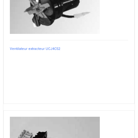
Ventilateur extracteur UCJ4C52