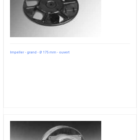
Impeller - grand - Ø 175 mm - ouvert