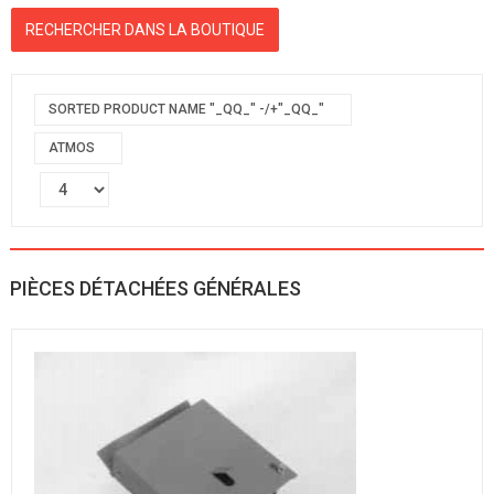
SORTED PRODUCT NAME "_QQ_" -/+"_QQ_"
ATMOS
PIÈCES DÉTACHÉES GÉNÉRALES