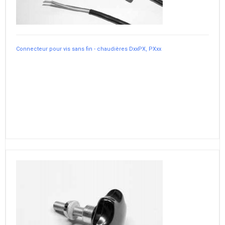
Connecteur pour vis sans fin - chaudières DxxPX, PXxx