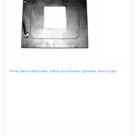
Porte (sans cadre) avec orifice pour bruleur granulés, fioul ou gaz