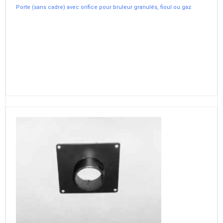
Porte (sans cadre) avec orifice pour bruleur granulés, fioul ou gaz