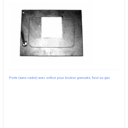
Porte (sans cadre) avec orifice pour bruleur granulés, fioul ou gaz