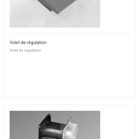
Volet de régulation
Volet de régulation