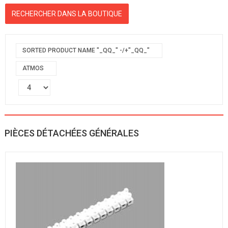
SORTED PRODUCT NAME "_QQ_" -/+"_QQ_"
ATMOS
PIÈCES DÉTACHÉES GÉNÉRALES