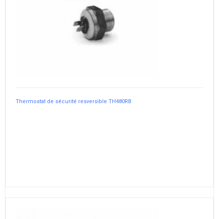
Thermostat de sécurité resversible TH480RB