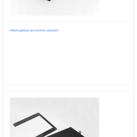
Interrupteur ancienne version