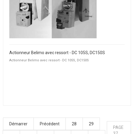
Actionneur Belimo avec ressort - DC 105S, DC150S
Actionneur Belimo avec ressort - DC 105S, DC150S
Démarrer
Précédent
28
29
PAGE
37