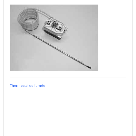
Thermostat de fumée