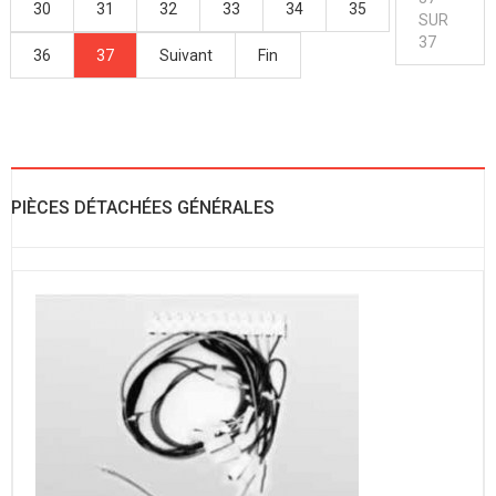
30
31
32
33
34
35
SUR
37
36
37
Suivant
Fin
PIÈCES DÉTACHÉES GÉNÉRALES