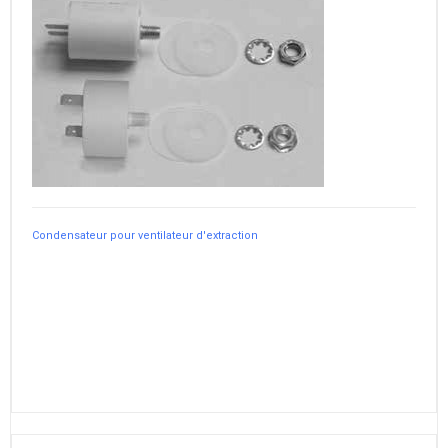
Condensateur pour ventilateur d'extraction