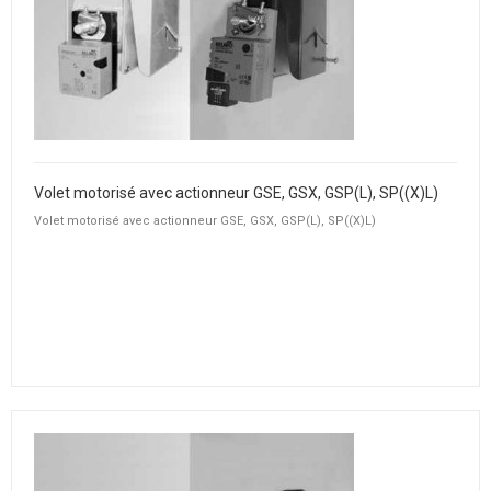
Volet motorisé avec actionneur GSE, GSX, GSP(L), SP((X)L)
Volet motorisé avec actionneur GSE, GSX, GSP(L), SP((X)L)