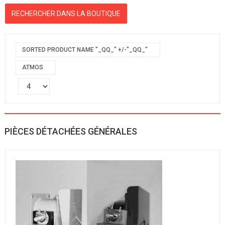
SORTED PRODUCT NAME "_QQ_" +/-"_QQ_"
ATMOS
PIÈCES DÉTACHÉES GÉNÉRALES