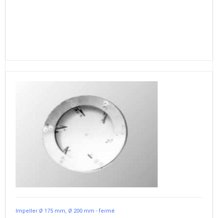
Impeller Ø 175 mm, Ø 200 mm - fermé