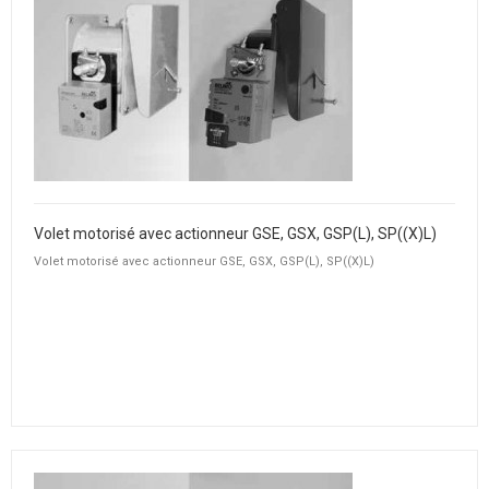
Volet motorisé avec actionneur GSE, GSX, GSP(L), SP((X)L)
Volet motorisé avec actionneur GSE, GSX, GSP(L), SP((X)L)