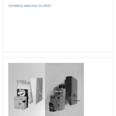
Ventilateur extracteur UCJ4C52