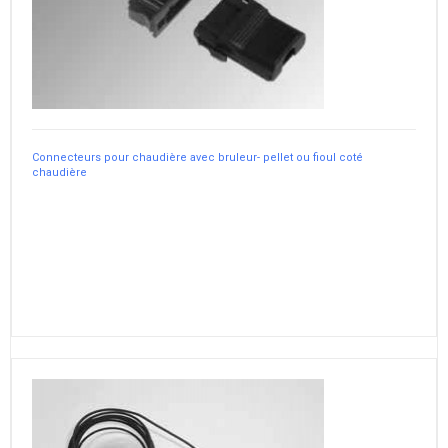
Connecteurs pour chaudière avec bruleur- pellet ou fioul coté
chaudière