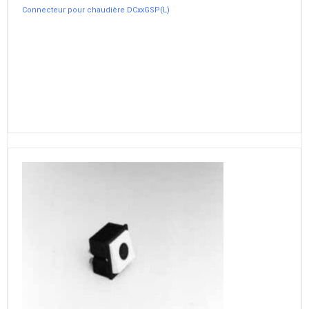
Connecteur pour chaudière DCxxGSP(L)