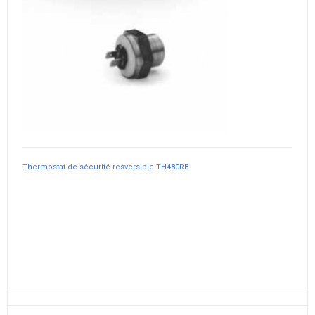
Thermostat de sécurité resversible TH480RB