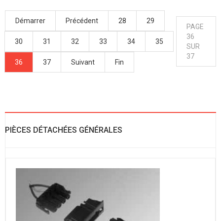
Démarrer
Précédent
28
29
PAGE
36
30
31
32
33
34
35
SUR
37
36
37
Suivant
Fin
PIÈCES DÉTACHÉES GÉNÉRALES