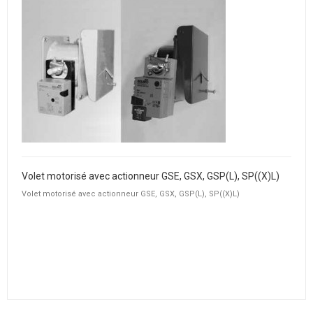
Volet motorisé avec actionneur GSE, GSX, GSP(L), SP((X)L)
Volet motorisé avec actionneur GSE, GSX, GSP(L), SP((X)L)