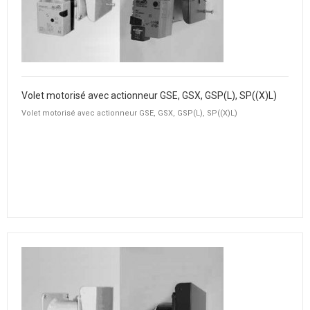
Volet motorisé avec actionneur GSE, GSX, GSP(L), SP((X)L)
Volet motorisé avec actionneur GSE, GSX, GSP(L), SP((X)L)