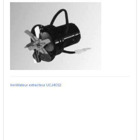
Ventilateur extracteur UCJ4C52