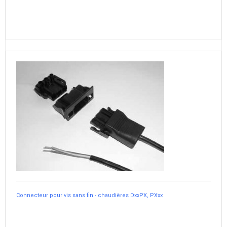
Connecteur pour vis sans fin - chaudières DxxPX, PXxx