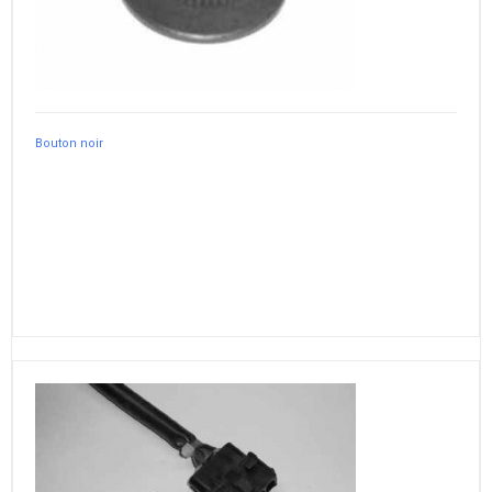
Bouton noir