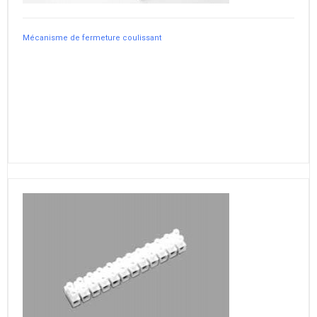
Mécanisme de fermeture coulissant