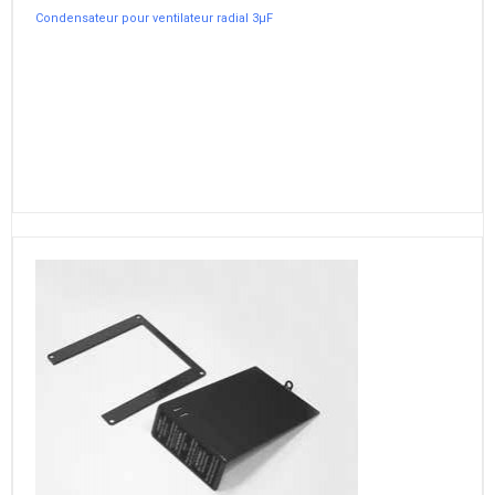
Condensateur pour ventilateur radial 3µF