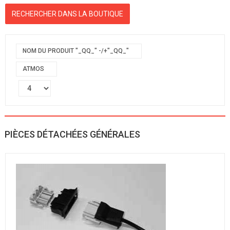
NOM DU PRODUIT "_QQ_" -/+"_QQ_"
ATMOS
PIÈCES DÉTACHÉES GÉNÉRALES