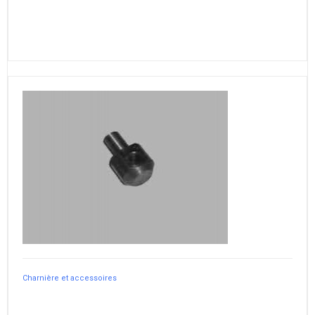
Charnière et accessoires