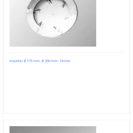
Impeller Ø 175 mm, Ø 200 mm - fermé