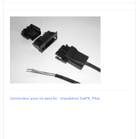
Connecteur pour vis sans fin - chaudières DxxPX, PXxx