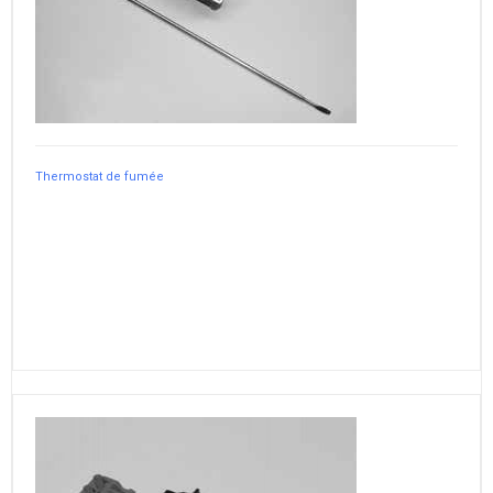
Thermostat de fumée