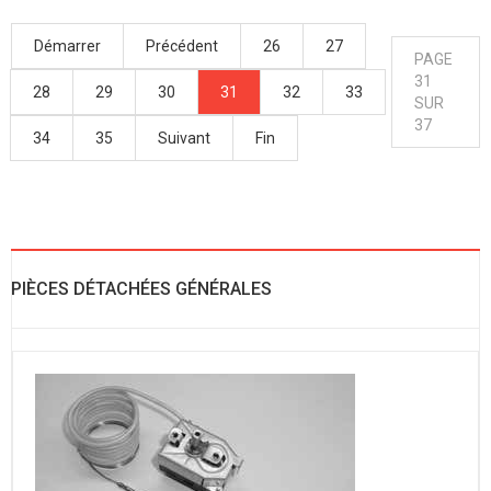
Démarrer
Précédent
26
27
PAGE
31
28
29
30
31
32
33
SUR
37
34
35
Suivant
Fin
PIÈCES DÉTACHÉES GÉNÉRALES