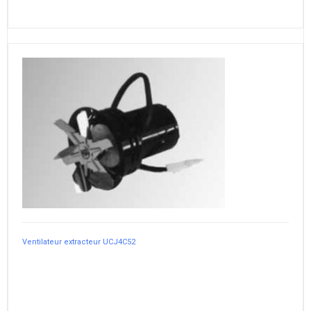
Ventilateur extracteur UCJ4C52