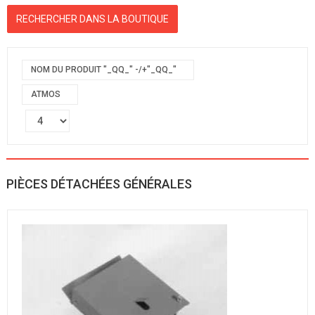
NOM DU PRODUIT "_QQ_" -/+"_QQ_"
ATMOS
PIÈCES DÉTACHÉES GÉNÉRALES