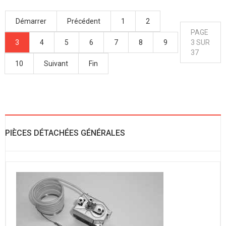
Démarrer
Précédent
1
2
PAGE
3
4
5
6
7
8
9
3 SUR
37
10
Suivant
Fin
PIÈCES DÉTACHÉES GÉNÉRALES