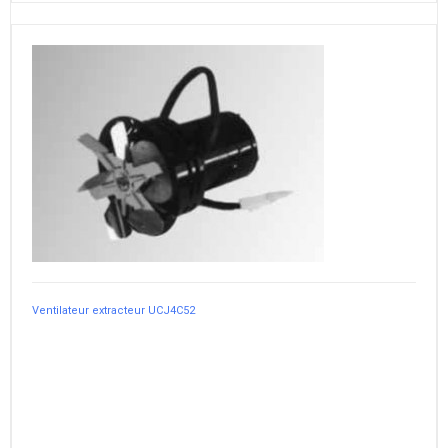
Ventilateur extracteur UCJ4C52