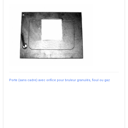
Porte (sans cadre) avec orifice pour bruleur granulés, fioul ou gaz