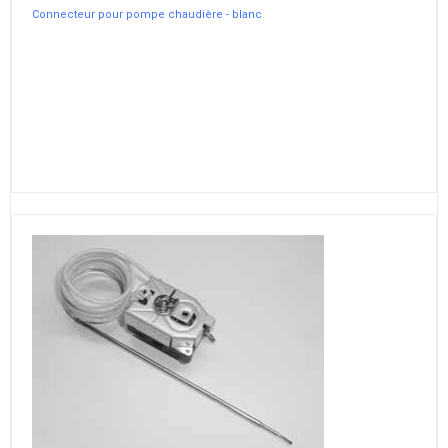
Connecteur pour pompe chaudière - blanc