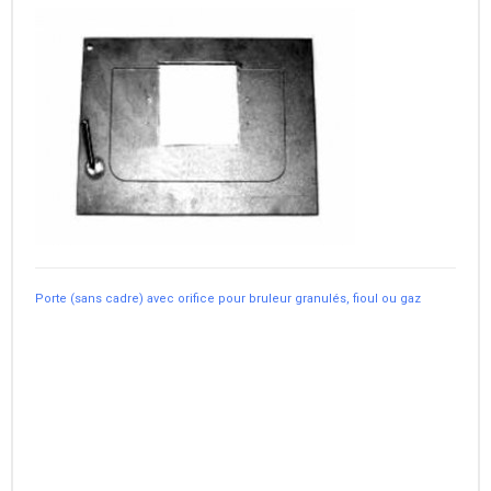
Porte (sans cadre) avec orifice pour bruleur granulés, fioul ou gaz