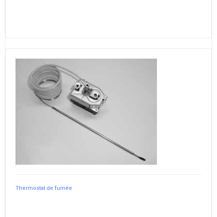
Thermostat de fumée