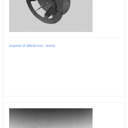
Impeller Ø 200/65 mm - fermé