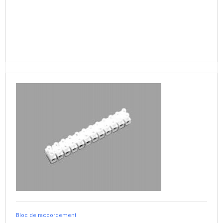
Bloc de raccordement