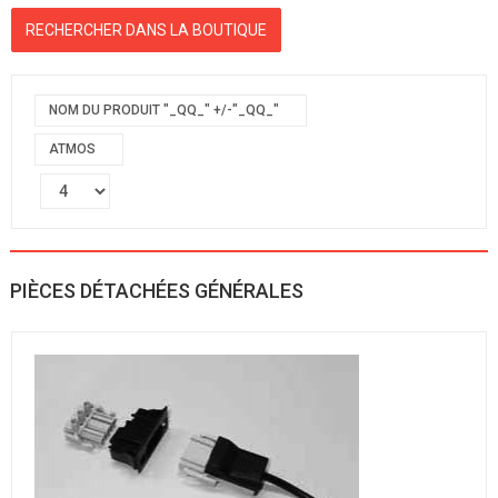
NOM DU PRODUIT "_QQ_" +/-"_QQ_"
ATMOS
PIÈCES DÉTACHÉES GÉNÉRALES