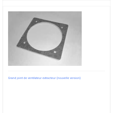
Grand joint de ventilateur extracteur (nouvelle version)