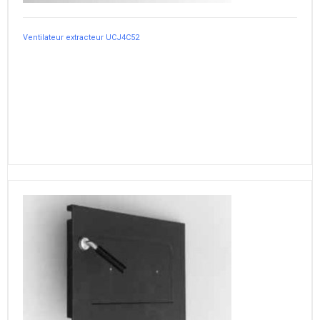
Ventilateur extracteur UCJ4C52