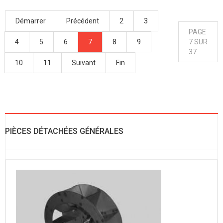
Démarrer
Précédent
2
3
PAGE
4
5
6
7
8
9
7 SUR
37
10
11
Suivant
Fin
PIÈCES DÉTACHÉES GÉNÉRALES