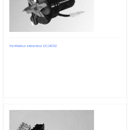
Ventilateur extracteur UCJ4C52