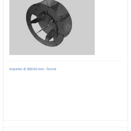
Impeller Ø 200/65 mm - fermé