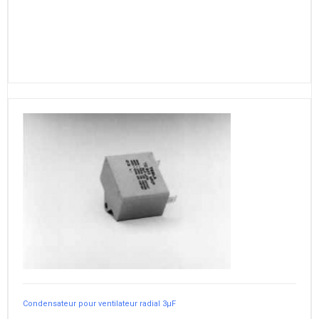
Condensateur pour ventilateur radial 3µF