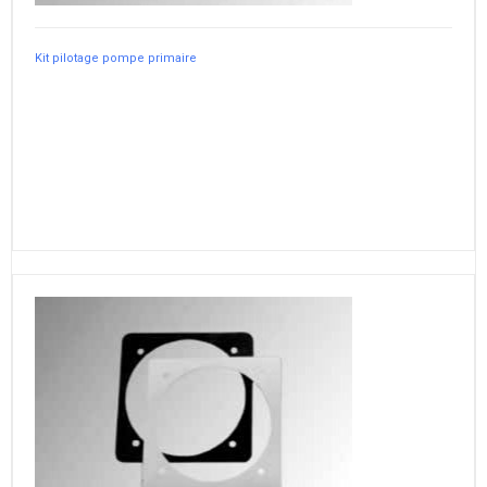
Kit pilotage pompe primaire