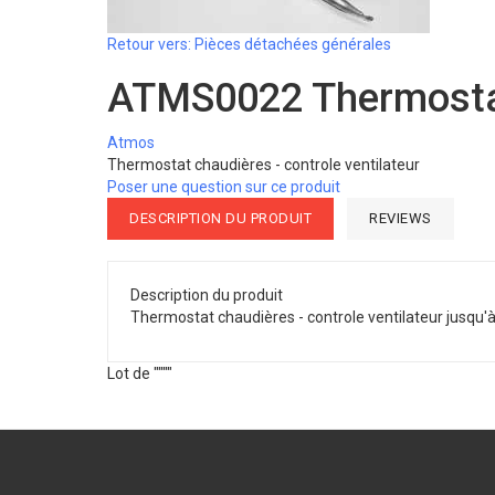
Retour vers: Pièces détachées générales
ATMS0022 Thermostat 
Atmos
Thermostat chaudières - controle ventilateur
Poser une question sur ce produit
DESCRIPTION DU PRODUIT
REVIEWS
Description du produit
Thermostat chaudières - controle ventilateur jusqu'
Lot de """"