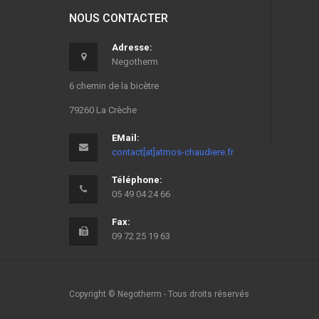
NOUS CONTACTER
Adresse:
Negotherm
6 chemin de la bicètre
79260 La Crèche
EMail:
contact[at]atmos-chaudiere.fr
Téléphone:
05 49 04 24 66
Fax:
09 72 25 19 63
Copyright © Negotherm - Tous droits réservés