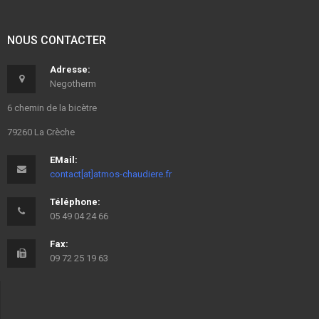
NOUS CONTACTER
Adresse:
Negotherm
6 chemin de la bicètre
79260 La Crèche
EMail:
contact[at]atmos-chaudiere.fr
Téléphone:
05 49 04 24 66
Fax:
09 72 25 19 63