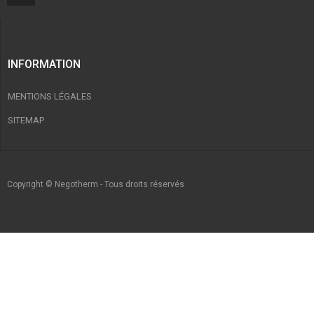
INFORMATION
MENTIONS LÉGALES
SITEMAP
Copyright © Negotherm - Tous droits réservés