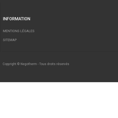
INFORMATION
MENTIONS LÉGALES
SITEMAP
Copyright © Negotherm - Tous droits réservés