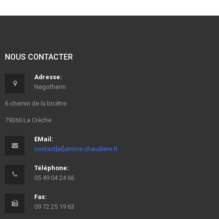
NOUS CONTACTER
Adresse:
Negotherm
6 chemin de la bicètre
79260 La Crèche
EMail:
contact[at]atmos-chaudiere.fr
Téléphone:
05 49 04 24 66
Fax:
09 72 25 19 63