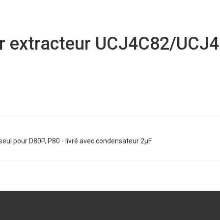
r extracteur UCJ4C82/UCJ
ul pour D80P, P80 - livré avec condensateur 2μF