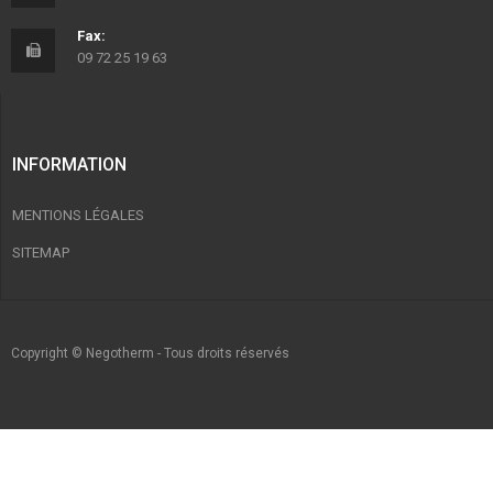
Fax:
09 72 25 19 63
INFORMATION
MENTIONS LÉGALES
SITEMAP
Copyright © Negotherm - Tous droits réservés