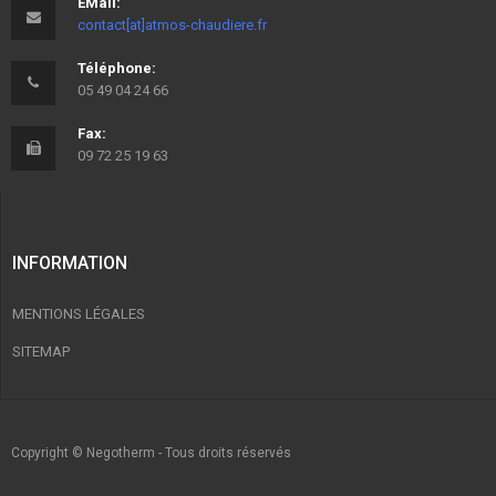
EMail:
contact[at]atmos-chaudiere.fr
Téléphone:
05 49 04 24 66
Fax:
09 72 25 19 63
INFORMATION
MENTIONS LÉGALES
SITEMAP
Copyright © Negotherm - Tous droits réservés