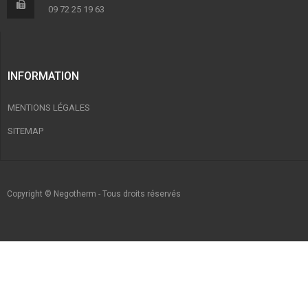
09 72 25 19 63
INFORMATION
MENTIONS LÉGALES
SITEMAP
Copyright © Negotherm - Tous droits réservés