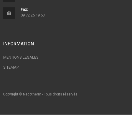
Fax:
09 72 25 19 63
INFORMATION
MENTIONS LÉGALES
SITEMAP
Copyright © Negotherm - Tous droits réservés