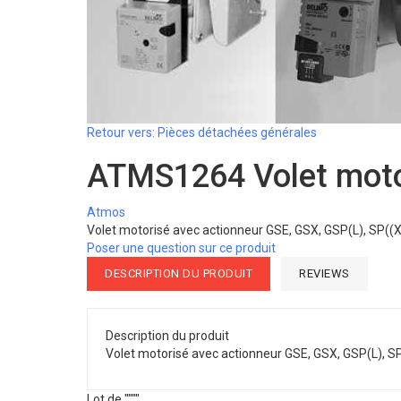
Retour vers: Pièces détachées générales
ATMS1264 Volet motor
Atmos
Volet motorisé avec actionneur GSE, GSX, GSP(L), SP((X
Poser une question sur ce produit
DESCRIPTION DU PRODUIT
REVIEWS
Description du produit
Volet motorisé avec actionneur GSE, GSX, GSP(L), SP
Lot de """"