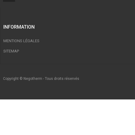
INFORMATION
MENTIONS LÉGALES
SITEMAP
Copyright © Negotherm - Tous droits réservés