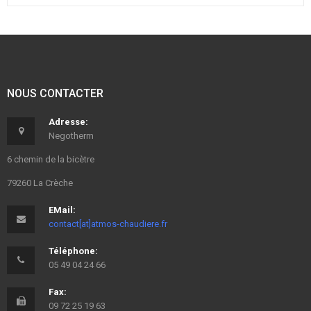
NOUS CONTACTER
Adresse:
Negotherm
6 chemin de la bicètre
79260 La Crèche
EMail:
contact[at]atmos-chaudiere.fr
Téléphone:
05 49 04 24 66
Fax:
09 72 25 19 63