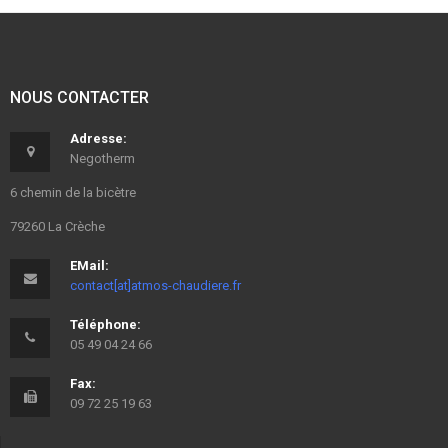
NOUS CONTACTER
Adresse:
Negotherm
6 chemin de la bicètre
79260 La Crèche
EMail:
contact[at]atmos-chaudiere.fr
Téléphone:
05 49 04 24 66
Fax:
09 72 25 19 63