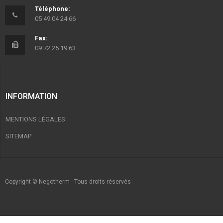
Téléphone:
05 49 04 24 66
Fax:
09 72 25 19 63
INFORMATION
MENTIONS LÉGALES
SITEMAP
Copyright © Negotherm - Tous droits réservés