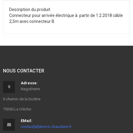
Description du produit
Connecteur pour arrivée électrique à partir de 1.2.2018 câble
2,5m avec connecteur B
NOUS CONTACTER
Adresse:
Negotherm
6 chemin de la bicètre
79260 La Crèche
EMail:
contact[at]atmos-chaudiere.fr