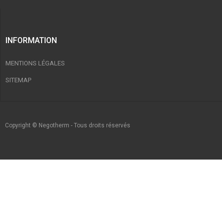
INFORMATION
MENTIONS LÉGALES
SITEMAP
Copyright © Negotherm - Tous droits réservés