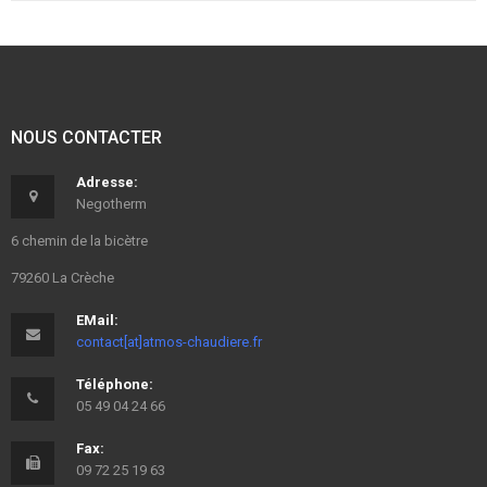
NOUS CONTACTER
Adresse:
Negotherm
6 chemin de la bicètre
79260 La Crèche
EMail:
contact[at]atmos-chaudiere.fr
Téléphone:
05 49 04 24 66
Fax:
09 72 25 19 63