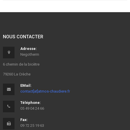
NOUS CONTACTER
Adresse:
Negotherm
6 chemin de la bicètre
79260 La Crèche
EMail:
contact[at]atmos-chaudiere.fr
Téléphone:
05 49 04 24 66
Fax:
09 72 25 19 63