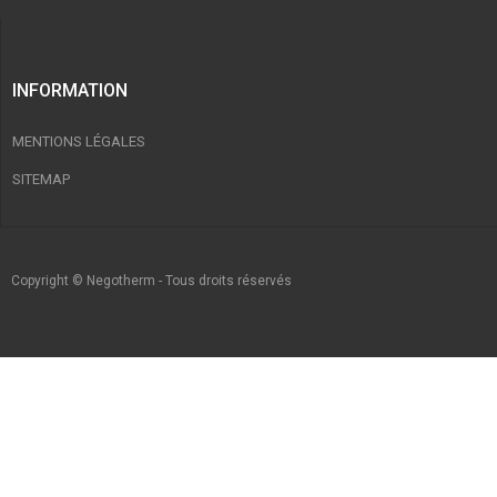
INFORMATION
MENTIONS LÉGALES
SITEMAP
Copyright © Negotherm - Tous droits réservés