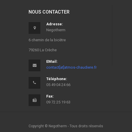
NOUS CONTACTER
Adresse:
Negotherm
6 chemin de la bicètre
79260 La Crèche
EMail:
contact[at]atmos-chaudiere.fr
Téléphone:
05 49 04 24 66
Fax:
09 72 25 19 63
Copyright © Negotherm - Tous droits réservés