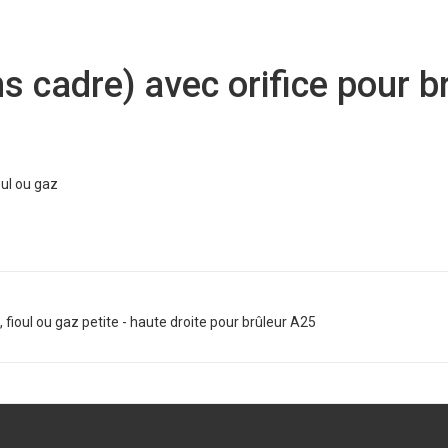
cadre) avec orifice pour bru
oul ou gaz
 fioul ou gaz petite - haute droite pour brûleur A25