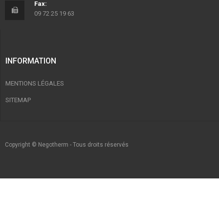
Fax:
09 72 25 19 63
INFORMATION
MENTIONS LÉGALES
SITEMAP
Copyright © Negotherm - Tous droits réservés