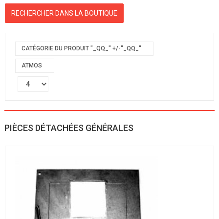
CATÉGORIE DU PRODUIT "_QQ_" +/-"_QQ_"
ATMOS
PIÈCES DÉTACHÉES GÉNÉRALES