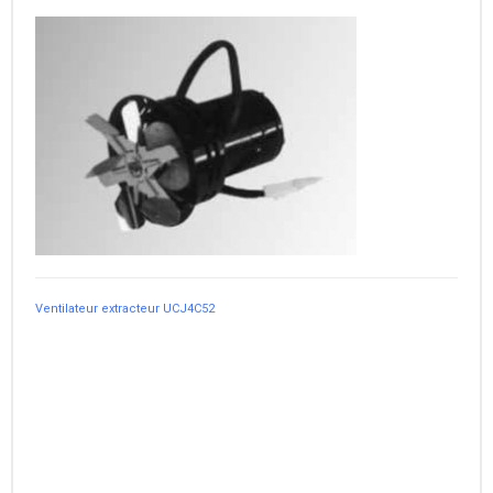
Ventilateur extracteur UCJ4C52