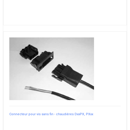
Connecteur pour vis sans fin - chaudières DxxPX, PXxx