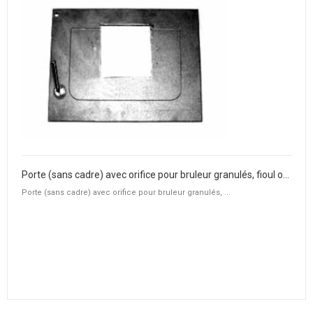
Porte (sans cadre) avec orifice pour bruleur granulés, fioul ou gaz
Porte (sans cadre) avec orifice pour bruleur granulés, ...