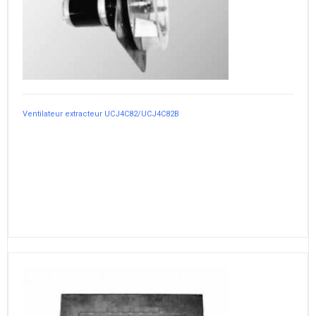
Ventilateur extracteur UCJ4C82/UCJ4C82B