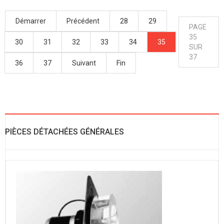
Démarrer
Précédent
28
29
PAGE
35
30
31
32
33
34
35
SUR
37
36
37
Suivant
Fin
PIÈCES DÉTACHÉES GÉNÉRALES