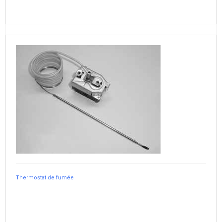
Thermostat de fumée