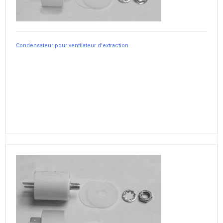
Condensateur pour ventilateur d'extraction