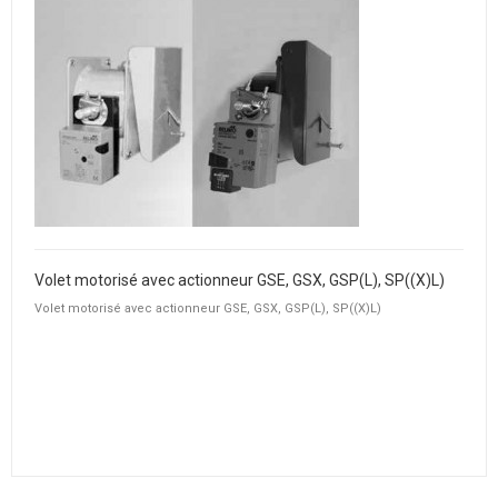
Volet motorisé avec actionneur GSE, GSX, GSP(L), SP((X)L)
Volet motorisé avec actionneur GSE, GSX, GSP(L), SP((X)L)