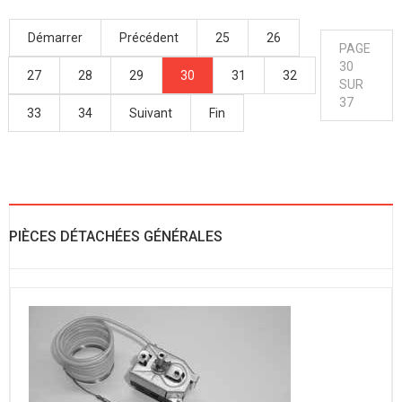
Démarrer
Précédent
25
26
PAGE
30
27
28
29
30
31
32
SUR
37
33
34
Suivant
Fin
PIÈCES DÉTACHÉES GÉNÉRALES