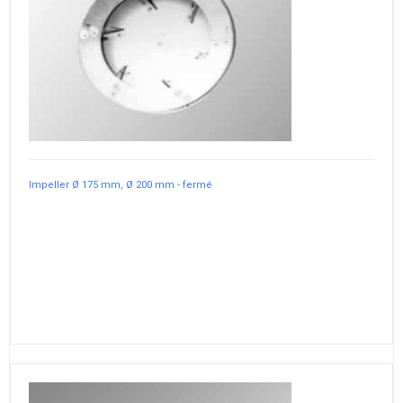
Impeller Ø 175 mm, Ø 200 mm - fermé