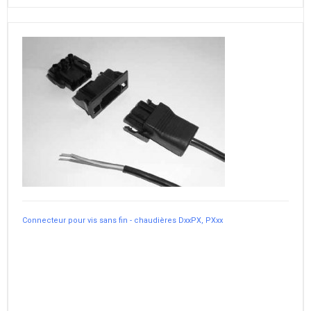
Connecteur pour vis sans fin - chaudières DxxPX, PXxx