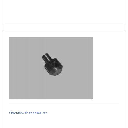
Charnière et accessoires