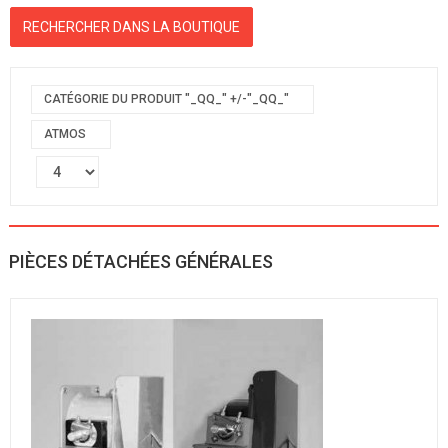
CATÉGORIE DU PRODUIT "_QQ_" +/-"_QQ_"
ATMOS
PIÈCES DÉTACHÉES GÉNÉRALES