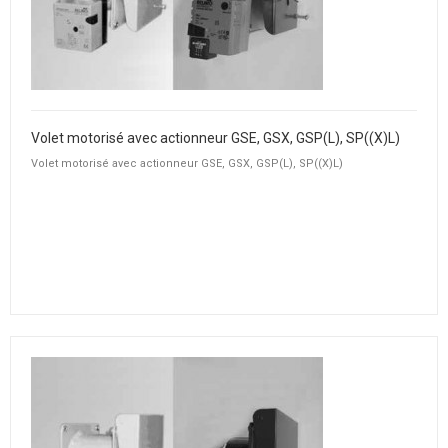
Volet motorisé avec actionneur GSE, GSX, GSP(L), SP((X)L)
Volet motorisé avec actionneur GSE, GSX, GSP(L), SP((X)L)