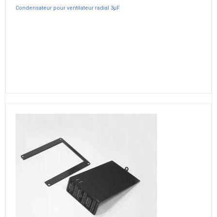
Condensateur pour ventilateur radial 3µF