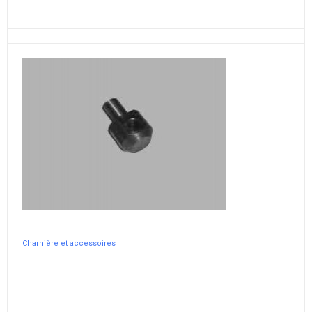
Charnière et accessoires