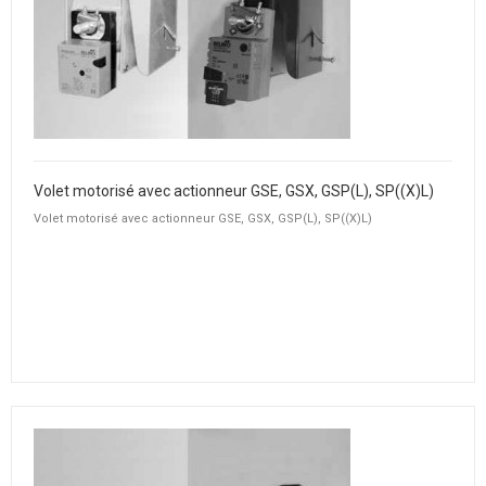
Volet motorisé avec actionneur GSE, GSX, GSP(L), SP((X)L)
Volet motorisé avec actionneur GSE, GSX, GSP(L), SP((X)L)