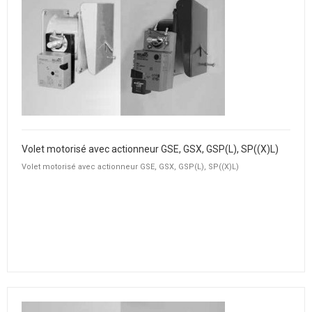
Volet motorisé avec actionneur GSE, GSX, GSP(L), SP((X)L)
Volet motorisé avec actionneur GSE, GSX, GSP(L), SP((X)L)