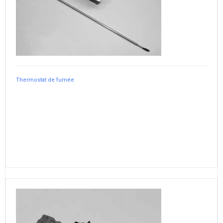
Thermostat de fumée