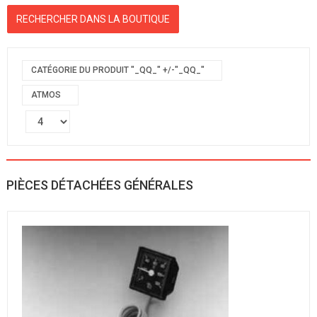
CATÉGORIE DU PRODUIT "_QQ_" +/-"_QQ_"
ATMOS
PIÈCES DÉTACHÉES GÉNÉRALES