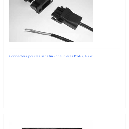
Connecteur pour vis sans fin - chaudières DxxPX, PXxx