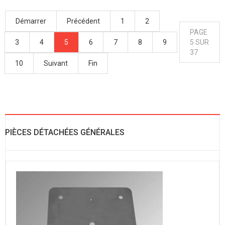
Démarrer
Précédent
1
2
PAGE
3
4
5
6
7
8
9
5 SUR
37
10
Suivant
Fin
PIÈCES DÉTACHÉES GÉNÉRALES