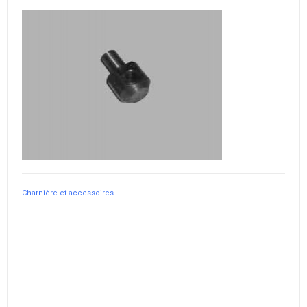
Charnière et accessoires