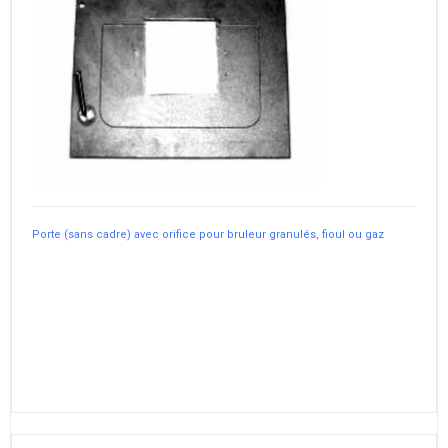
Porte (sans cadre) avec orifice pour bruleur granulés, fioul ou gaz