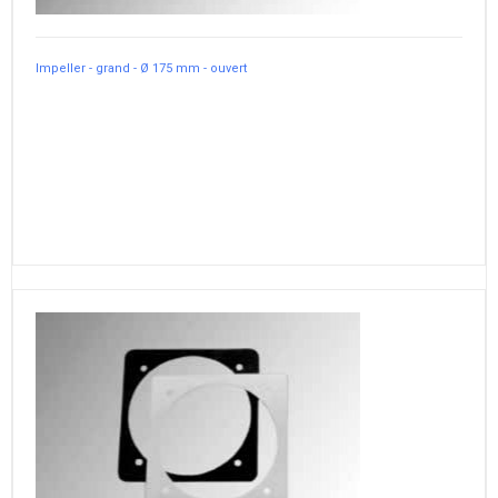
Impeller - grand - Ø 175 mm - ouvert