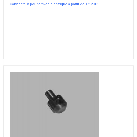
Connecteur pour arrivée électrique à partir de 1.2.2018