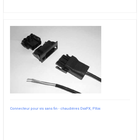
Connecteur pour vis sans fin - chaudières DxxPX, PXxx