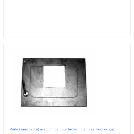
Porte (sans cadre) avec orifice pour bruleur granulés, fioul ou gaz