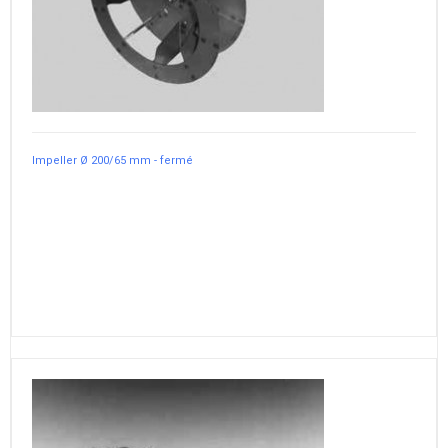
Impeller Ø 200/65 mm - fermé