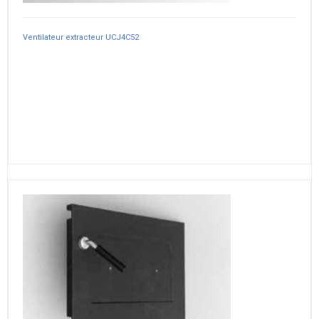
Ventilateur extracteur UCJ4C52