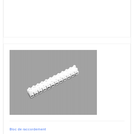
Bloc de raccordement