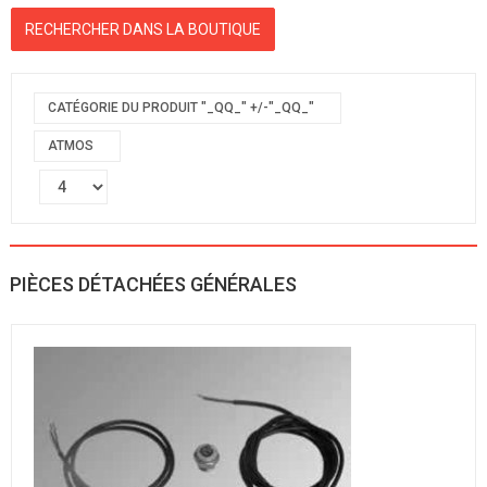
CATÉGORIE DU PRODUIT "_QQ_" +/-"_QQ_"
ATMOS
PIÈCES DÉTACHÉES GÉNÉRALES