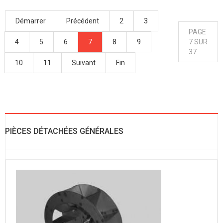
Démarrer
Précédent
2
3
PAGE
4
5
6
7
8
9
7 SUR
37
10
11
Suivant
Fin
PIÈCES DÉTACHÉES GÉNÉRALES