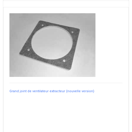
Grand joint de ventilateur extracteur (nouvelle version)