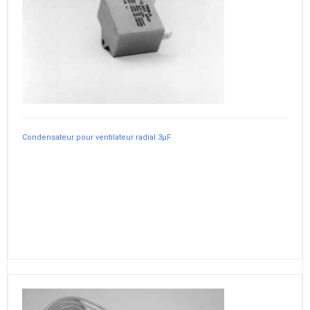
Condensateur pour ventilateur radial 3µF