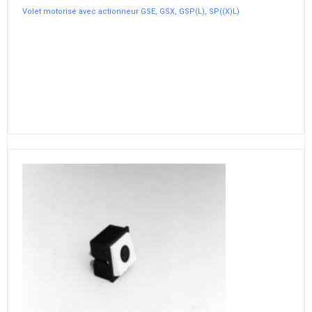
Volet motorisé avec actionneur GSE, GSX, GSP(L), SP((X)L)