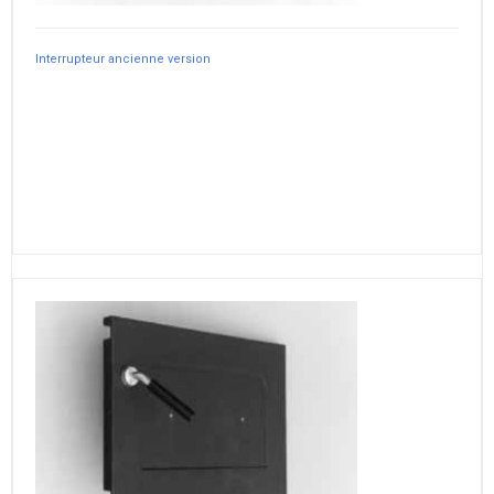
Interrupteur ancienne version