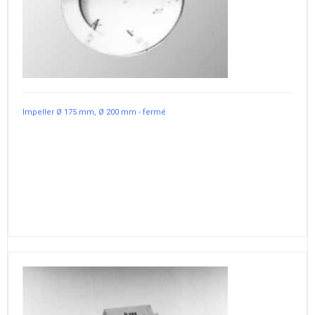
Impeller Ø 175 mm, Ø 200 mm - fermé