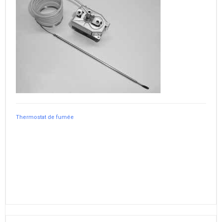
Thermostat de fumée