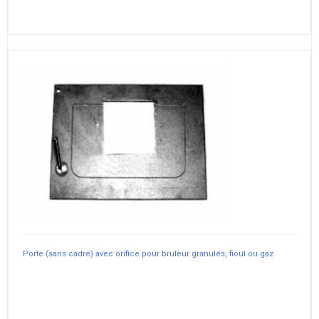
Porte (sans cadre) avec orifice pour bruleur granulés, fioul ou gaz