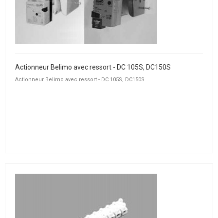
Actionneur Belimo avec ressort - DC 105S, DC150S
Actionneur Belimo avec ressort - DC 105S, DC150S