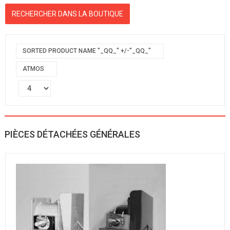
SORTED PRODUCT NAME "_QQ_" +/-"_QQ_"
ATMOS
PIÈCES DÉTACHÉES GÉNÉRALES