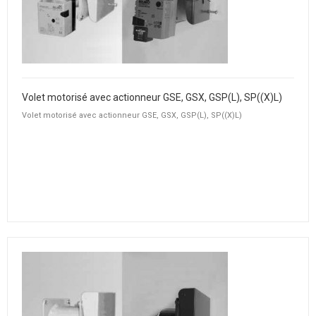
Volet motorisé avec actionneur GSE, GSX, GSP(L), SP((X)L)
Volet motorisé avec actionneur GSE, GSX, GSP(L), SP((X)L)