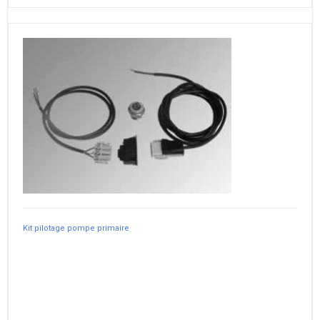
Kit pilotage pompe primaire