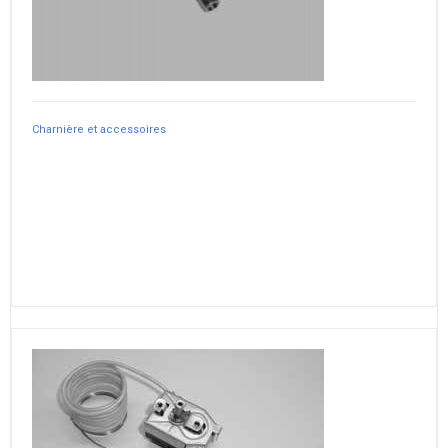
Charnière et accessoires