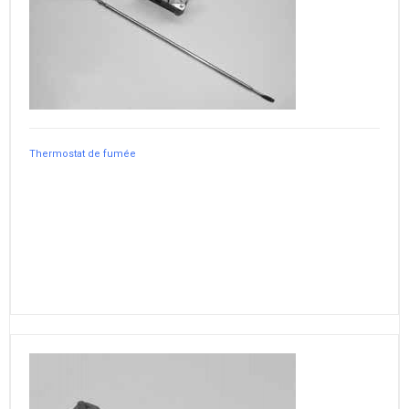
Thermostat de fumée