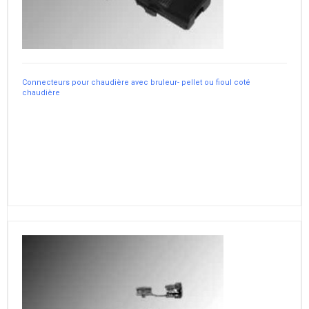
Connecteurs pour chaudière avec bruleur- pellet ou fioul coté
chaudière