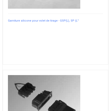
Garniture silicone pour volet de tirage - GSP(L), SP (L°