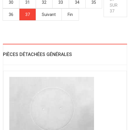
30
31
32
33
34
35
SUR
37
36
37
Suivant
Fin
PIÈCES DÉTACHÉES GÉNÉRALES