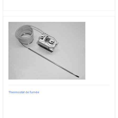
Thermostat de fumée