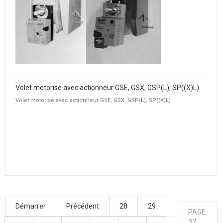
Volet motorisé avec actionneur GSE, GSX, GSP(L), SP((X)L)
Volet motorisé avec actionneur GSE, GSX, GSP(L), SP((X)L)
Démarrer
Précédent
28
29
PAGE
37