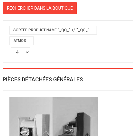
SORTED PRODUCT NAME "_QQ_" +/-"_QQ_"
ATMOS
PIÈCES DÉTACHÉES GÉNÉRALES