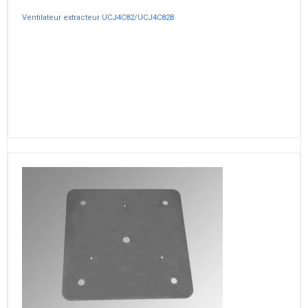
Ventilateur extracteur UCJ4C82/UCJ4C82B