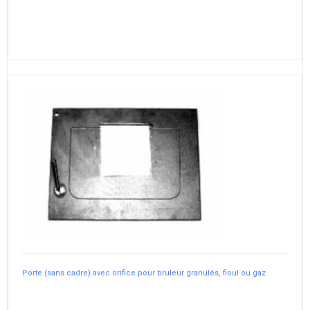
Porte (sans cadre) avec orifice pour bruleur granulés, fioul ou gaz