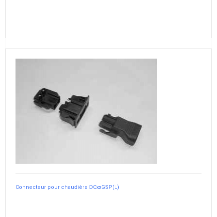
Connecteur pour chaudière DCxxGSP(L)