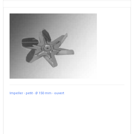
Impeller - petit - Ø 150 mm - ouvert