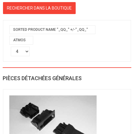
SORTED PRODUCT NAME "_QQ_" +/-"_QQ_"
ATMOS
PIÈCES DÉTACHÉES GÉNÉRALES