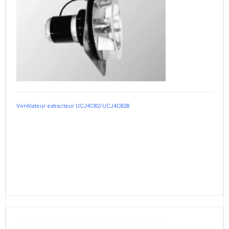
Ventilateur extracteur UCJ4C82/UCJ4C82B