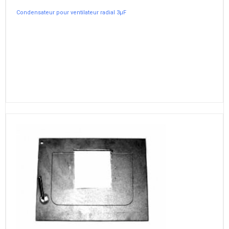
Condensateur pour ventilateur radial 3µF