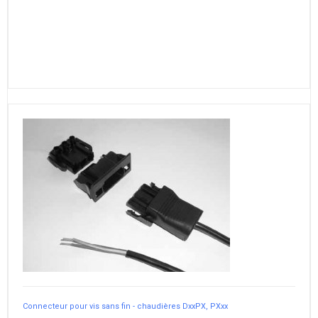
Connecteur pour vis sans fin - chaudières DxxPX, PXxx