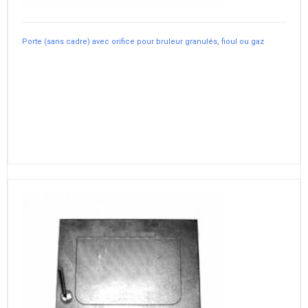
Porte (sans cadre) avec orifice pour bruleur granulés, fioul ou gaz