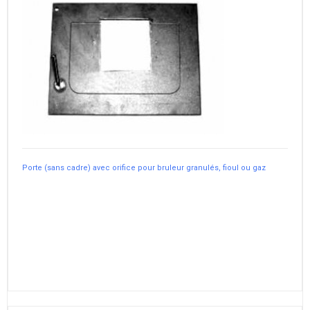
Porte (sans cadre) avec orifice pour bruleur granulés, fioul ou gaz