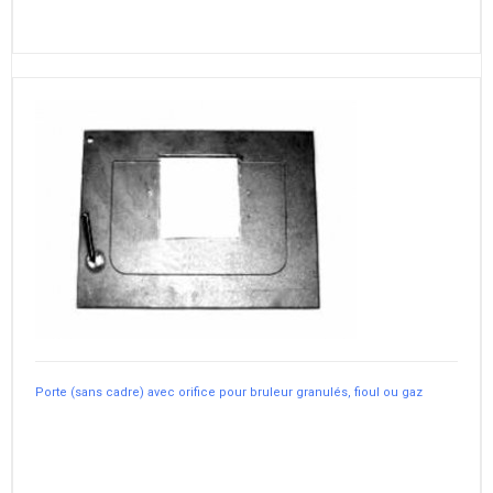
Porte (sans cadre) avec orifice pour bruleur granulés, fioul ou gaz