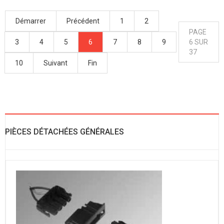
Démarrer
Précédent
1
2
PAGE
3
4
5
6
7
8
9
6 SUR
37
10
Suivant
Fin
PIÈCES DÉTACHÉES GÉNÉRALES