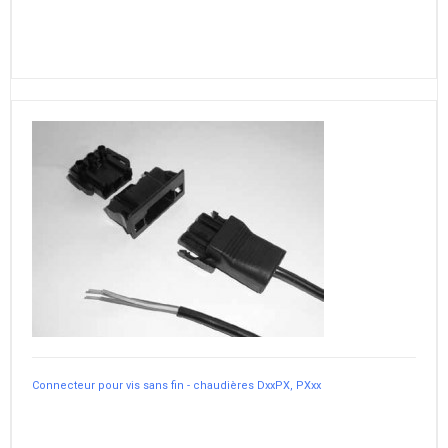
Connecteur pour vis sans fin - chaudières DxxPX, PXxx