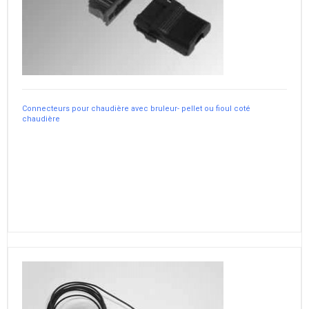
Connecteurs pour chaudière avec bruleur- pellet ou fioul coté
chaudière