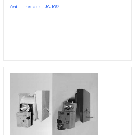
Ventilateur extracteur UCJ4C52