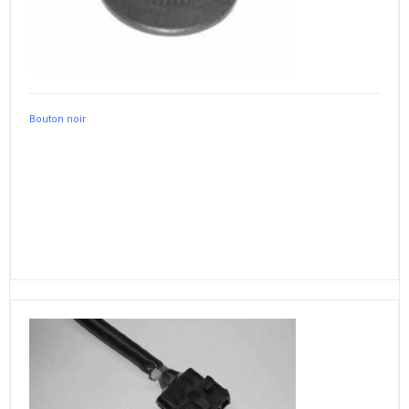
Bouton noir