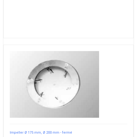
Impeller Ø 175 mm, Ø 200 mm - fermé