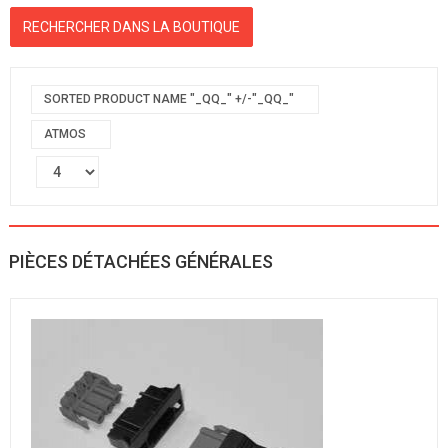
SORTED PRODUCT NAME "_QQ_" +/-"_QQ_"
ATMOS
PIÈCES DÉTACHÉES GÉNÉRALES