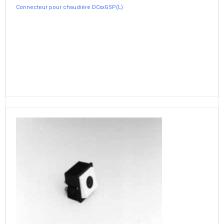
Connecteur pour chaudière DCxxGSP(L)