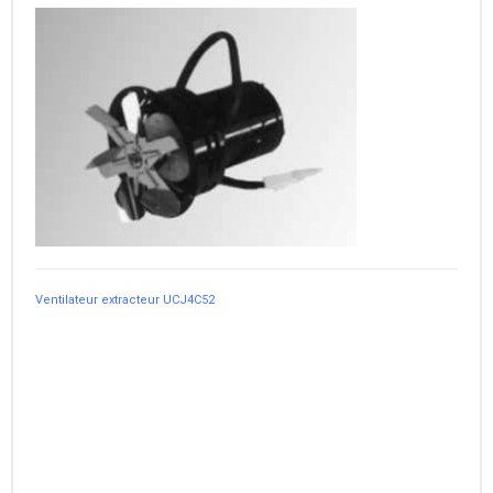
Ventilateur extracteur UCJ4C52