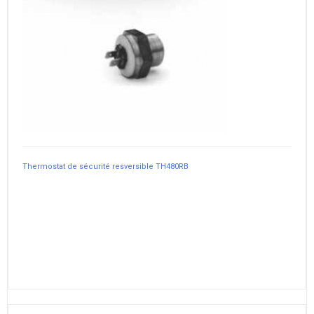
Thermostat de sécurité resversible TH480RB