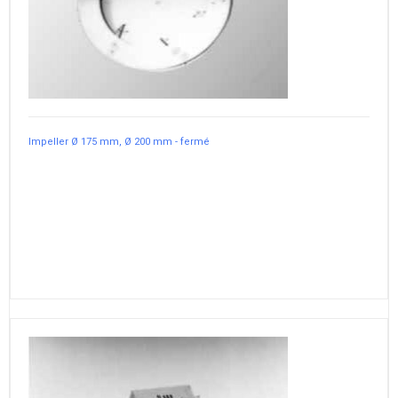
Impeller Ø 175 mm, Ø 200 mm - fermé