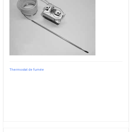
Thermostat de fumée