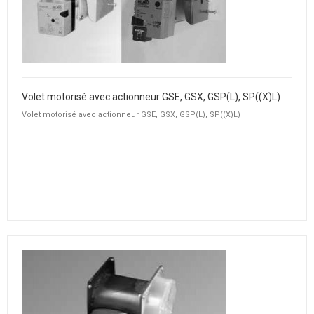
Volet motorisé avec actionneur GSE, GSX, GSP(L), SP((X)L)
Volet motorisé avec actionneur GSE, GSX, GSP(L), SP((X)L)