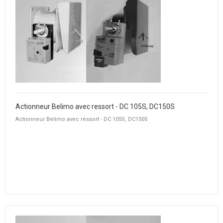
Actionneur Belimo avec ressort - DC 105S, DC150S
Actionneur Belimo avec ressort - DC 105S, DC150S