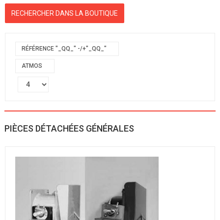
RÉFÉRENCE "_QQ_" -/+"_QQ_"
ATMOS
PIÈCES DÉTACHÉES GÉNÉRALES