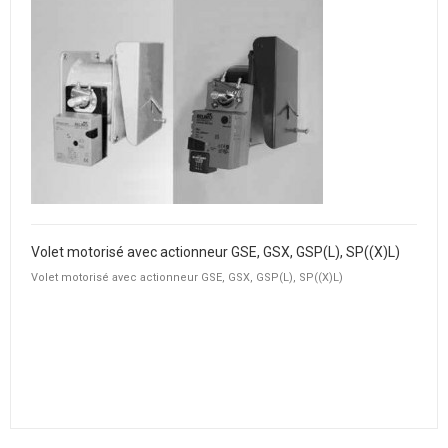
Volet motorisé avec actionneur GSE, GSX, GSP(L), SP((X)L)
Volet motorisé avec actionneur GSE, GSX, GSP(L), SP((X)L)