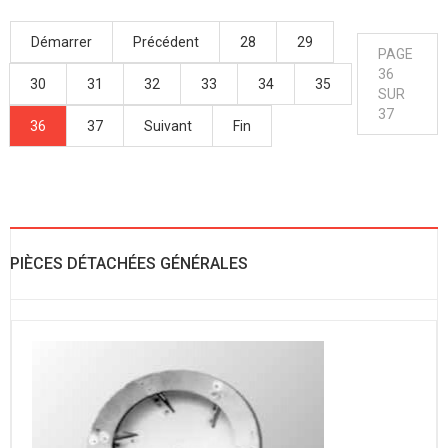
Démarrer
Précédent
28
29
PAGE
36
30
31
32
33
34
35
SUR
37
36
37
Suivant
Fin
PIÈCES DÉTACHÉES GÉNÉRALES