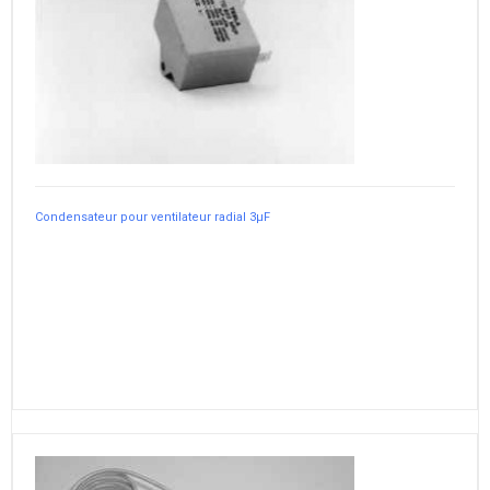
Condensateur pour ventilateur radial 3µF