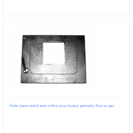
Porte (sans cadre) avec orifice pour bruleur granulés, fioul ou gaz