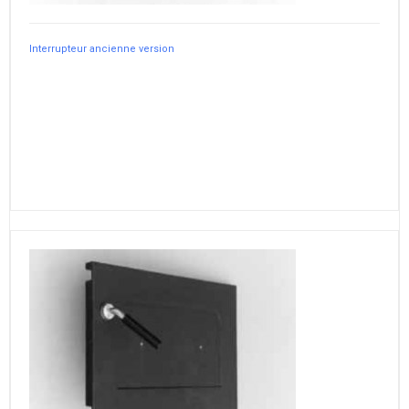
Interrupteur ancienne version