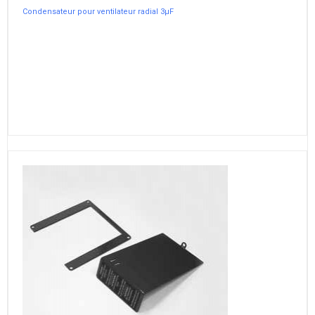
Condensateur pour ventilateur radial 3µF