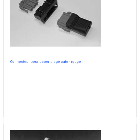
Connecteur pour decendrage auto - rouge