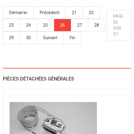
Démarrer
Précédent
21
22
PAGE
26
23
24
25
26
27
28
SUR
37
29
30
Suivant
Fin
PIÈCES DÉTACHÉES GÉNÉRALES