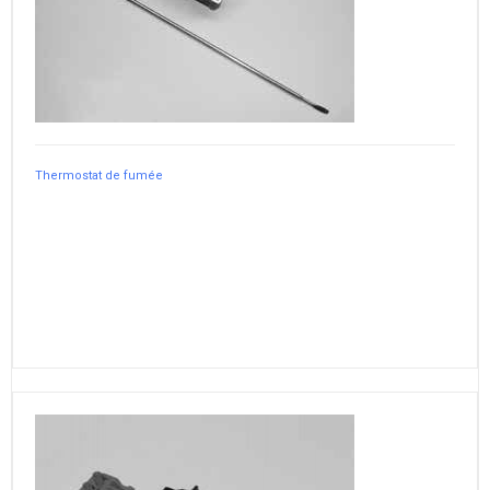
Thermostat de fumée