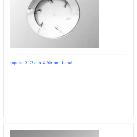
Impeller Ø 175 mm, Ø 200 mm - fermé