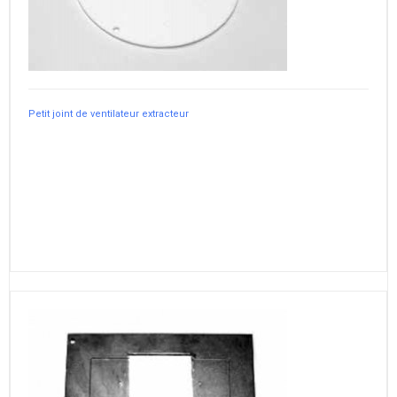
Petit joint de ventilateur extracteur