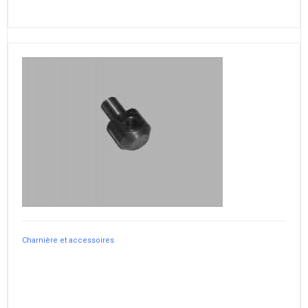
Charnière et accessoires