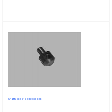
Charnière et accessoires