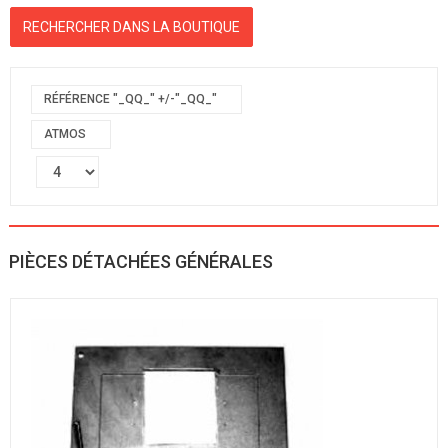
RÉFÉRENCE "_QQ_" +/-"_QQ_"
ATMOS
PIÈCES DÉTACHÉES GÉNÉRALES