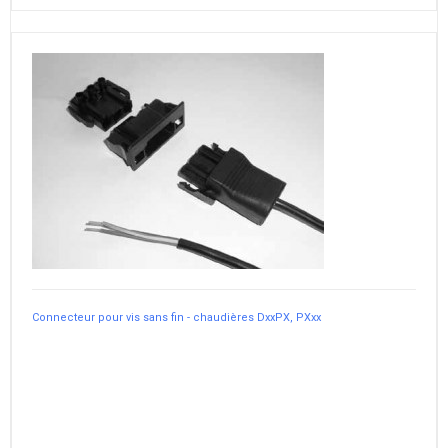
Connecteur pour vis sans fin - chaudières DxxPX, PXxx