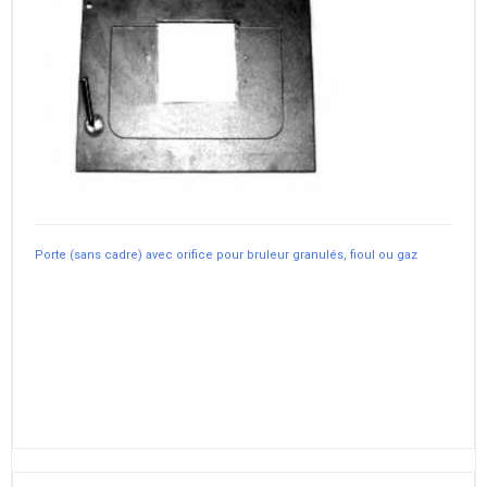
Porte (sans cadre) avec orifice pour bruleur granulés, fioul ou gaz