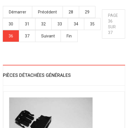
Démarrer
Précédent
28
29
PAGE
36
30
31
32
33
34
35
SUR
37
36
37
Suivant
Fin
PIÈCES DÉTACHÉES GÉNÉRALES