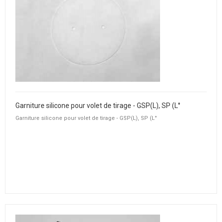
Garniture silicone pour volet de tirage - GSP(L), SP (L°
Garniture silicone pour volet de tirage - GSP(L), SP (L°