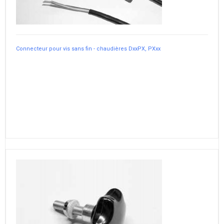
Connecteur pour vis sans fin - chaudières DxxPX, PXxx