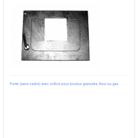
Porte (sans cadre) avec orifice pour bruleur granulés, fioul ou gaz