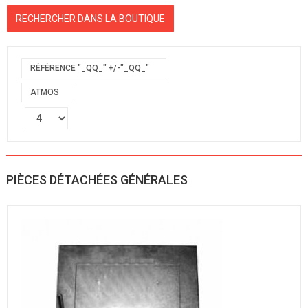
RÉFÉRENCE "_QQ_" +/-"_QQ_"
ATMOS
PIÈCES DÉTACHÉES GÉNÉRALES