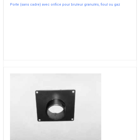
Porte (sans cadre) avec orifice pour bruleur granulés, fioul ou gaz