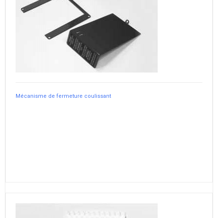
Mécanisme de fermeture coulissant