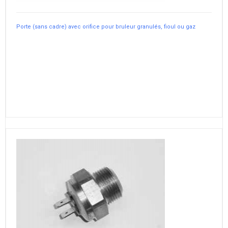
Porte (sans cadre) avec orifice pour bruleur granulés, fioul ou gaz