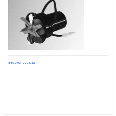
Extracteur UCJ4C52