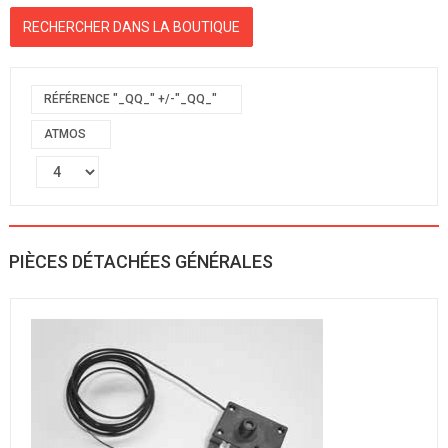
RÉFÉRENCE "_QQ_" +/-"_QQ_"
ATMOS
PIÈCES DÉTACHÉES GÉNÉRALES