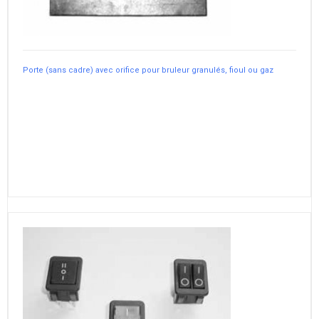
Porte (sans cadre) avec orifice pour bruleur granulés, fioul ou gaz