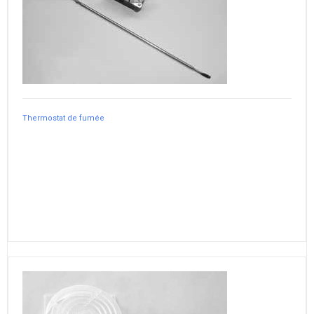
Thermostat de fumée