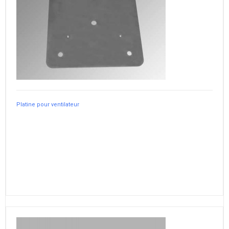
Platine pour ventilateur