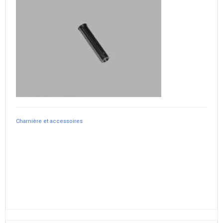
Charnière et accessoires