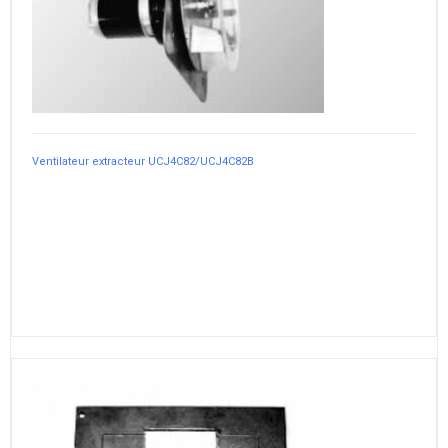
Ventilateur extracteur UCJ4C82/UCJ4C82B