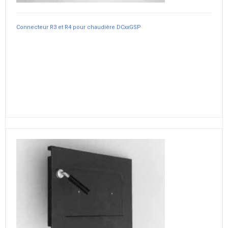
Connecteur R3 et R4 pour chaudière DCxxGSP