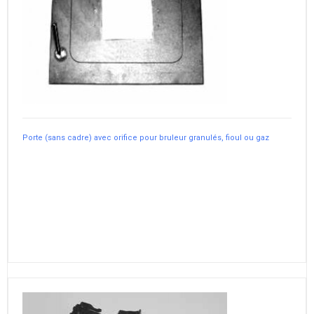
Porte (sans cadre) avec orifice pour bruleur granulés, fioul ou gaz