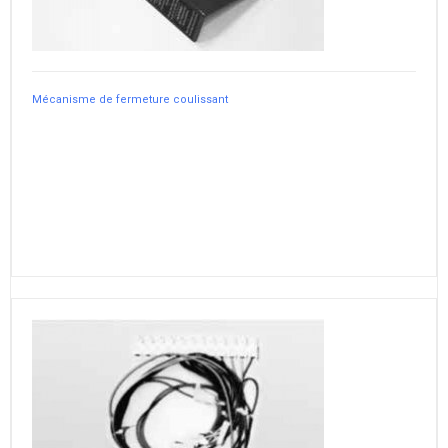
Mécanisme de fermeture coulissant