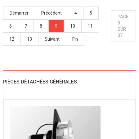
Démarrer
Précédent
4
5
PAGE
9
6
7
8
9
10
11
SUR
37
12
13
Suivant
Fin
PIÈCES DÉTACHÉES GÉNÉRALES