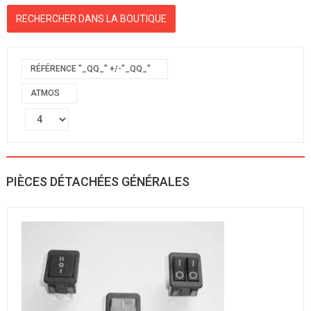
RÉFÉRENCE "_QQ_" +/-"_QQ_"
ATMOS
PIÈCES DÉTACHÉES GÉNÉRALES