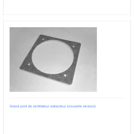
Grand joint de ventilateur extracteur (nouvelle version)