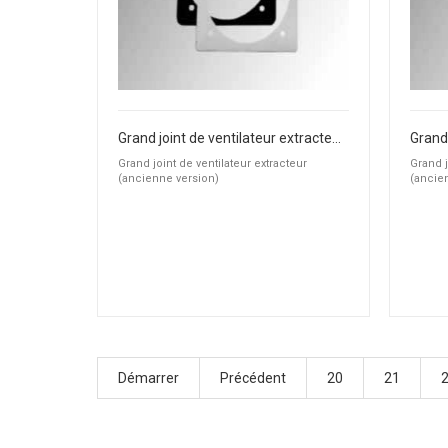
Grand joint de ventilateur extracteur (ancienne version)
Grand joint de ventilateur extracteur
Grand j
(ancienne version)
(ancie
Démarrer
Précédent
20
21