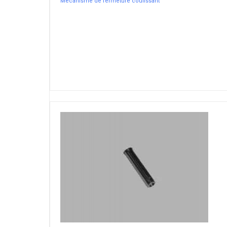
Mécanisme de fermeture coulissant