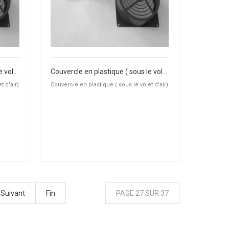
Couvercle en plastique ( sous le volet d'air)
Couvercle en plastique ( sous le volet d'air)
t d'air)
Couvercle en plastique ( sous le volet d'air)
Suivant
Fin
PAGE 27 SUR 37