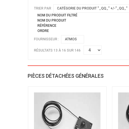
TRIER PAR
CATÉGORIE DU PRODUIT "_QQ_" +/-"_QQ_"
NOM DU PRODUIT FILTRÉ
NOM DU PRODUIT
RÉFÉRENCE
ORDRE
FOURNISSEUR :
ATMOS
RÉSULTATS 13 À 16 SUR 146
PIÈCES DÉTACHÉES GÉNÉRALES