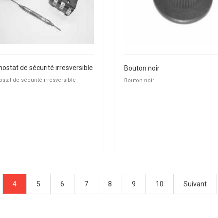
ostat de sécurité irresversible
Bouton noir
tat de sécurité irresversible
Bouton noir
4
5
6
7
8
9
10
Suivant