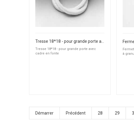
Tresse 18*18 - pour grande porte avec cadre en fonte
Tresse 18*18 - pour grande porte avec
Fermet
cadre en fonte
à gran
Démarrer
Précédent
28
29