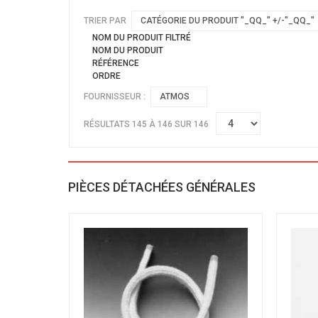
TRIER PAR
CATÉGORIE DU PRODUIT "_QQ_" +/-"_QQ_"
NOM DU PRODUIT FILTRÉ
NOM DU PRODUIT
RÉFÉRENCE
ORDRE
FOURNISSEUR :
ATMOS
RÉSULTATS 145 À 146 SUR 146
PIÈCES DÉTACHÉES GÉNÉRALES