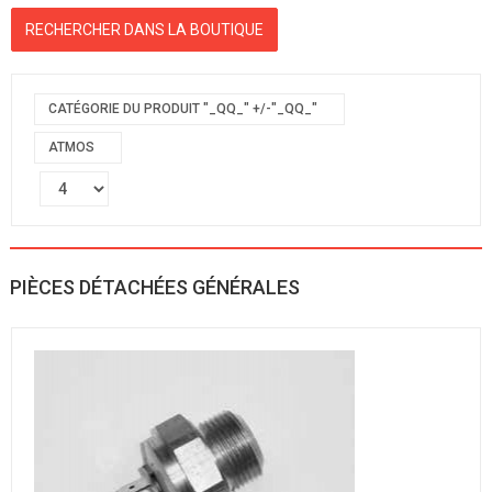
CATÉGORIE DU PRODUIT "_QQ_" +/-"_QQ_"
ATMOS
PIÈCES DÉTACHÉES GÉNÉRALES