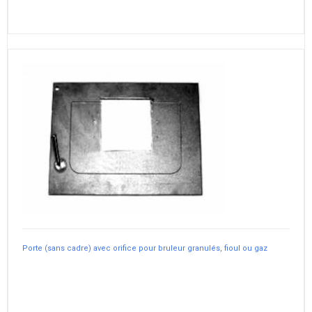
Porte (sans cadre) avec orifice pour bruleur granulés, fioul ou gaz