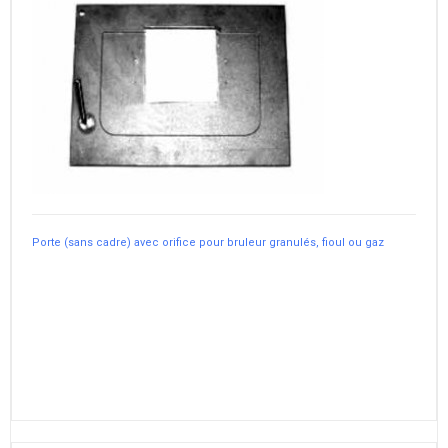
Porte (sans cadre) avec orifice pour bruleur granulés, fioul ou gaz