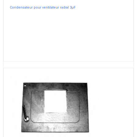
Condensateur pour ventilateur radial 3µF