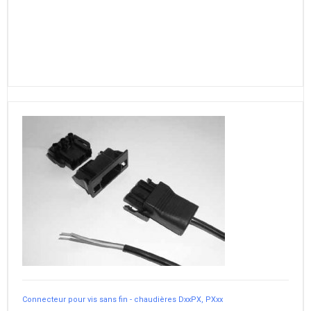
Connecteur pour vis sans fin - chaudières DxxPX, PXxx