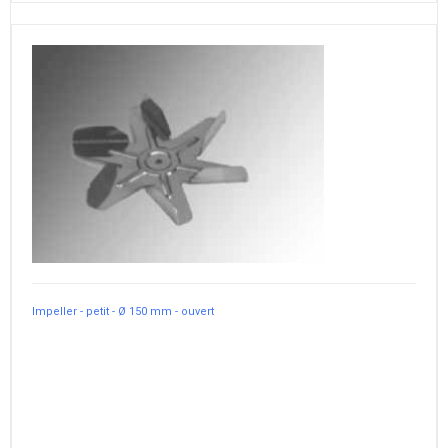
Impeller - petit - Ø 150 mm - ouvert