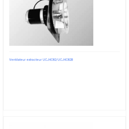
Ventilateur extracteur UCJ4C82/UCJ4C82B