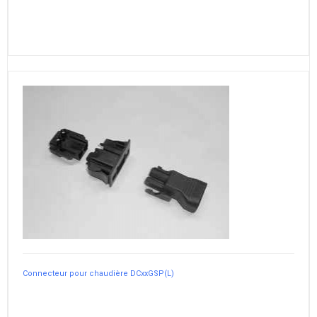
Connecteur pour chaudière DCxxGSP(L)