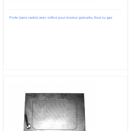
Porte (sans cadre) avec orifice pour bruleur granulés, fioul ou gaz