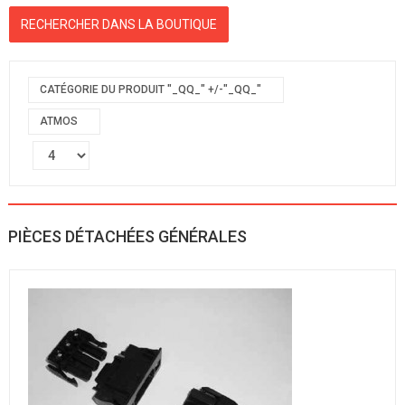
CATÉGORIE DU PRODUIT "_QQ_" +/-"_QQ_"
ATMOS
PIÈCES DÉTACHÉES GÉNÉRALES