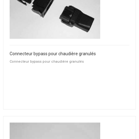
Connecteur bypass pour chaudière granulés
Connecteur bypass pour chaudière granulés