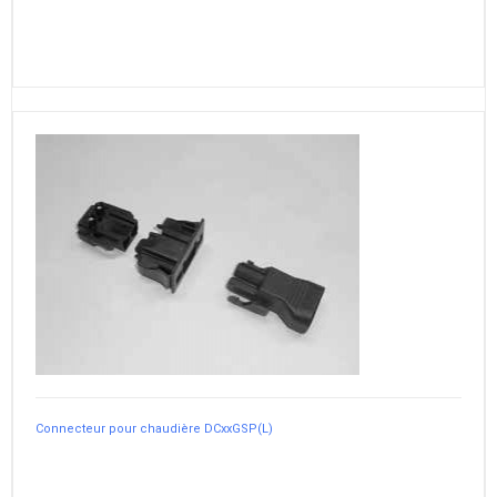
Connecteur pour chaudière DCxxGSP(L)