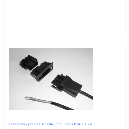
Connecteur pour vis sans fin - chaudières DxxPX, PXxx