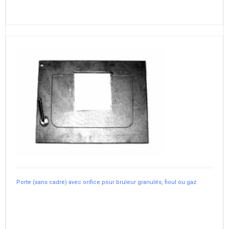
Porte (sans cadre) avec orifice pour bruleur granulés, fioul ou gaz