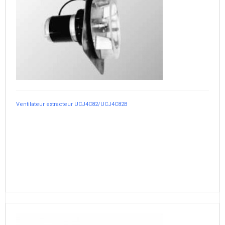
Ventilateur extracteur UCJ4C82/UCJ4C82B