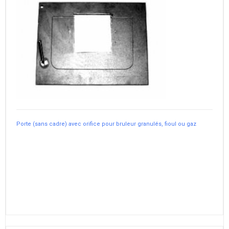
Porte (sans cadre) avec orifice pour bruleur granulés, fioul ou gaz