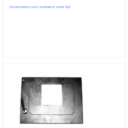
Condensateur pour ventilateur radial 3µF