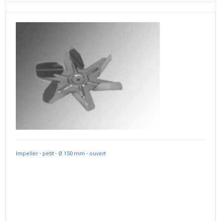
Impeller - petit - Ø 150 mm - ouvert