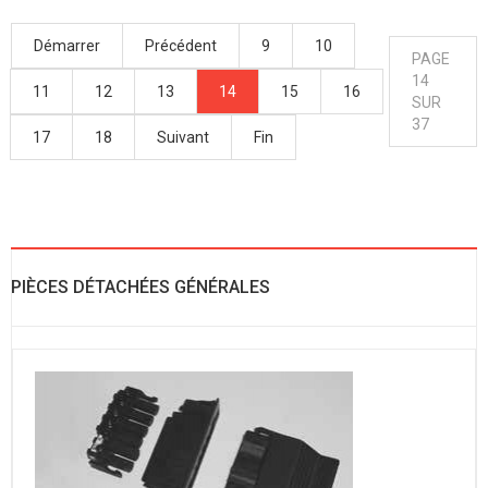
Démarrer
Précédent
9
10
PAGE
14
11
12
13
14
15
16
SUR
37
17
18
Suivant
Fin
PIÈCES DÉTACHÉES GÉNÉRALES