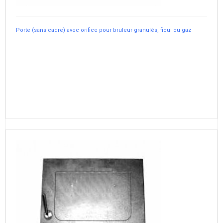
Porte (sans cadre) avec orifice pour bruleur granulés, fioul ou gaz