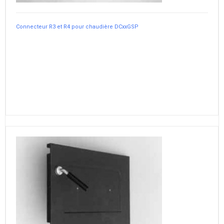
Connecteur R3 et R4 pour chaudière DCxxGSP