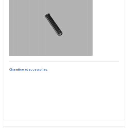
Charnière et accessoires