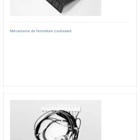
Mécanisme de fermeture coulissant