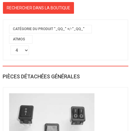
CATÉGORIE DU PRODUIT "_QQ_" +/-"_QQ_"
ATMOS
PIÈCES DÉTACHÉES GÉNÉRALES