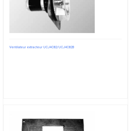
Ventilateur extracteur UCJ4C82/UCJ4C82B