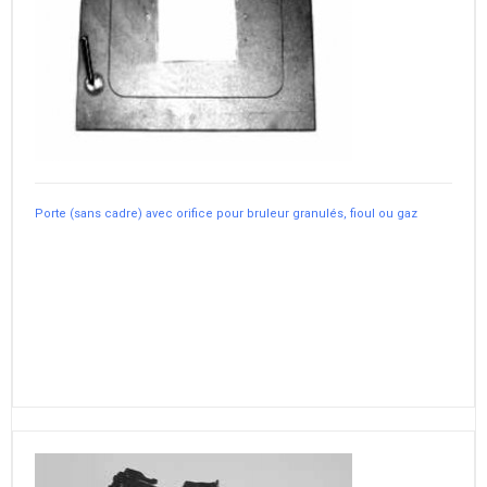
Porte (sans cadre) avec orifice pour bruleur granulés, fioul ou gaz