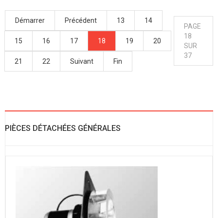
Démarrer
Précédent
13
14
PAGE
18
15
16
17
18
19
20
SUR
37
21
22
Suivant
Fin
PIÈCES DÉTACHÉES GÉNÉRALES