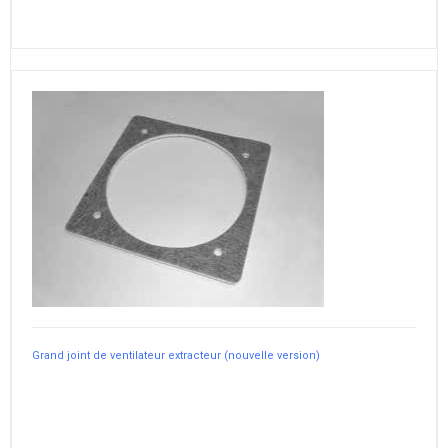
Grand joint de ventilateur extracteur (nouvelle version)